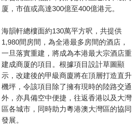
厦，市值或高達300億至400億港元。
海韻軒總樓面約130萬平方呎，共提供
1,980間房間，為全港最多房間的酒店，
一旦落實重建，將成為本港最大宗酒店重
建成商厦的項目。根據項目設計草圖顯
示，改建後的甲級商廈將在頂層打造直升
機坪，令該項目除了擁有現時的陸路交通
外，亦具備空中便捷，往返香港以及大灣
區各城市，同時助力粵港澳大灣區的協同
發展。