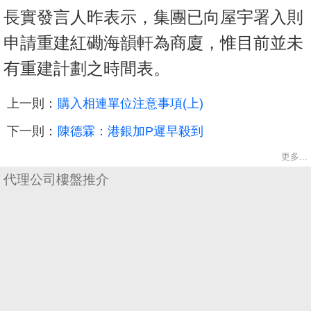
長實發言人昨表示，集團已向屋宇署入則
申請重建紅磡海韻軒為商廈，惟目前並未
有重建計劃之時間表。
上一則：
購入相連單位注意事項(上)
下一則：
陳德霖：港銀加P遲早殺到
更多...
代理公司樓盤推介