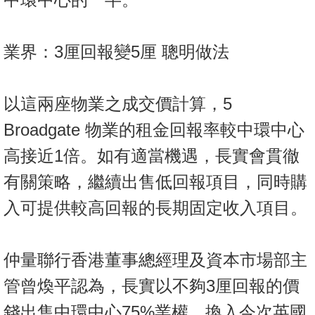
業界：3厘回報變5厘 聰明做法
以這兩座物業之成交價計算，5
Broadgate 物業的租金回報率較中環中心
高接近1倍。如有適當機遇，長實會貫徹
有關策略，繼續出售低回報項目，同時購
入可提供較高回報的長期固定收入項目。
仲量聯行香港董事總經理及資本市場部主
管曾煥平認為，長實以不夠3厘回報的價
錢出售中環中心75%業權，換入今次英國