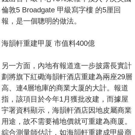
倫敦5 Broadgate 甲級寫字樓 的5厘回
報，是一個聰明的做法。
海韻軒重建甲厦 市值料400億
另一方面，內地有報道進一步披露長實計
劃將旗下紅磡海韻軒酒店重建為兩座29層
高、連4層地庫的商業大厦的大計。報道
指，該項目於今年1月獲批改建，而據屋
宇署資料顯示，海韻軒酒店因地皮屬商業
用途，故不需要補地價就可重建為商厦。
綜合測量師估計，如海韻軒重建成甲級商