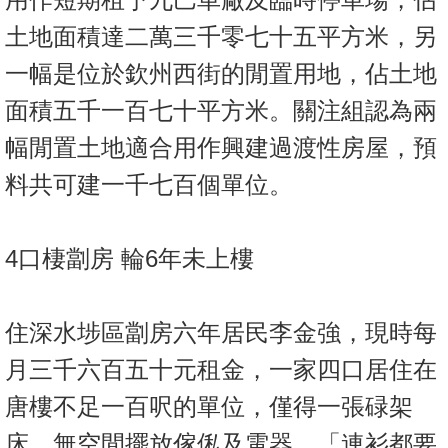
土地面積達二萬三千零七十五平方米，另
一幅是位於欽州西街的閒置用地，佔土地
面積五千一百七十平方米。關注組認為兩
幅閒置土地適合用作興建過渡性房屋，預
料共可建一千七百個單位。
4口棲劏房 輪6年未上樓
住深水埗區劏房六年居民李金強，現時每
月三千六百五十元租金，一家四口居住在
唐樓不足一百呎的單位，僅得一張碌架
床，無空間擺放傢俬及電器，「連衫都要