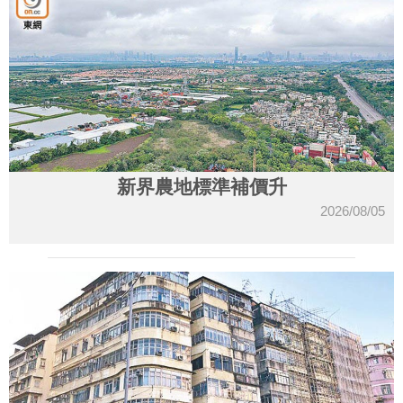
新界農地標準補價升
2026/08/05