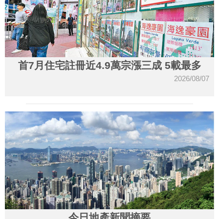
首7月住宅註冊近4.9萬宗漲三成 5載最多
2026/08/07
今日地產新聞摘要