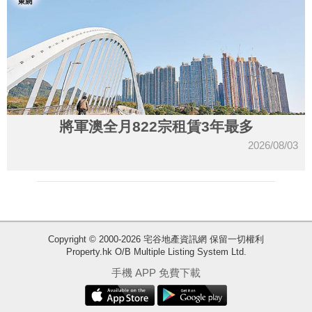
將軍澳全月822宗租賃3年最多
2026/08/03
Copyright © 2000-2026 宅谷地產資訊網 保留一切權利
Property.hk O/B Multiple Listing System Ltd.
收
手機 APP 免費下載
藏
樓