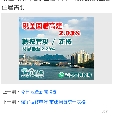
住屋需要。
上一則：
今日地產新聞摘要
下一則：
樓宇復修申津 市建局擬統一表格
更多...