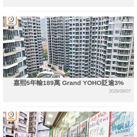
嘉熙5年輸189萬 Grand YOHO貶逾3%
2026/08/07