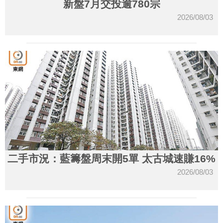
新盤7月交投逾780宗
2026/08/03
二手市況：藍籌盤周末開5單 太古城速賺16%
2026/08/03