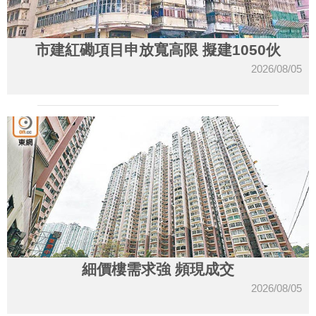
市建紅磡項目申放寬高限 擬建1050伙
2026/08/05
細價樓需求強 頻現成交
2026/08/05