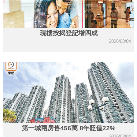
現樓按揭登記增四成
2026/08/04
第一城兩房售456萬 8年貶值22%
2026/08/04