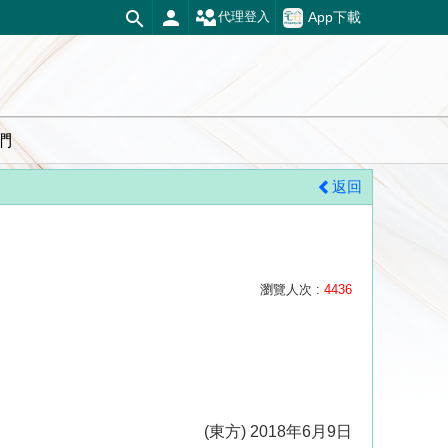
App下載
代理登入
們
返回
瀏覽人次 :
4436
(東方) 2018年6月9日