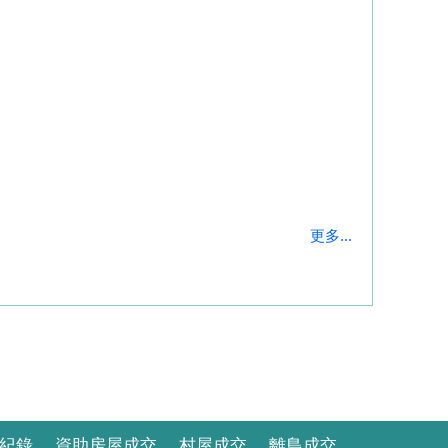
更多...
紀錄
資助房屋成交
村屋成交
離島成交