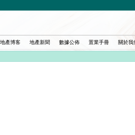
地產博客
地產新聞
數據公佈
置業手冊
關於我