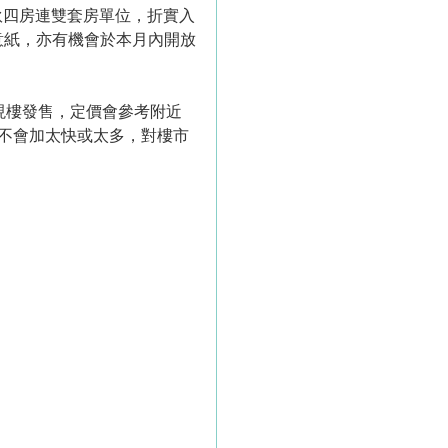
伙四房連雙套房單位，折實入
滿意紙，亦有機會於本月內開放
現樓發售，定價會參考附近
不會加太快或太多，對樓市