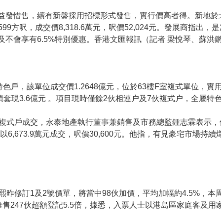
益發惜售，續有新盤採用招標形式發售，實行價高者得。新地於
599方呎，成交價8,318.6萬元，呎價52,024元。發展商指出，
及不會享有6.5%特別優惠。香港文匯報訊（記者 梁悅琴、蘇洪
戶，該單位成交價1.2648億元，位於63樓F室複式單位，實用面
累積套現3.6億元 。項目現時僅餘2伙相連户及7伙複式户，全屬特
複式戶成交，永泰地產執行董事兼銷售及市務總監鍾志霖表示，位
，以6,673.9萬元成交，呎價30,600元。他指，有見豪宅市場
昨修訂1及2號價單，將當中98伙加價，平均加幅約4.5%，本
推售247伙超額登記5.5倍，據悉，入票人士以港島區家庭客及