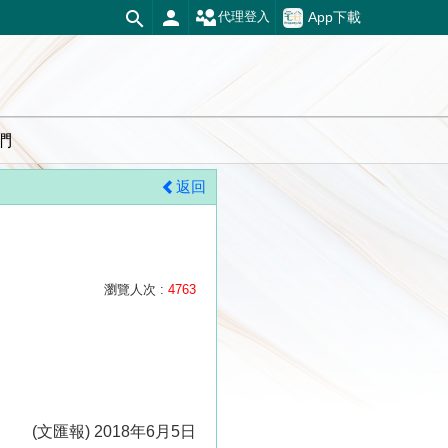
App下載
代理登入
們
返回
瀏覽人次 :
4763
(文匯報) 2018年6月5日