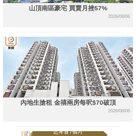
山頂南區豪宅 買賣月挫57%
2026/08/06
內地生搶租 金禧兩房每呎$70破頂
2026/08/06