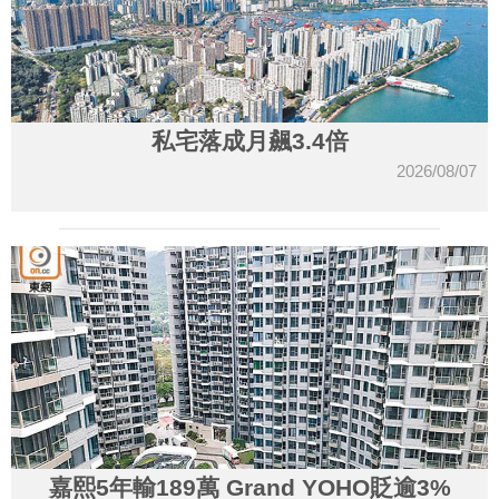
私宅落成月飆3.4倍
2026/08/07
嘉熙5年輸189萬 Grand YOHO貶逾3%