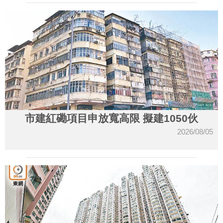
市建紅磡項目申放寬高限 擬建1050伙
2026/08/05