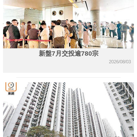
新盤7月交投逾780宗
2026/08/03