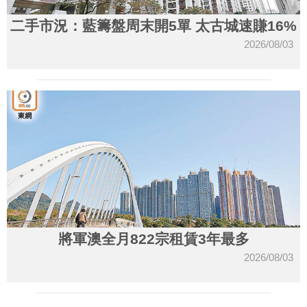
二手市況：藍籌盤周末開5單 太古城速賺16%
2026/08/03
將軍澳全月822宗租賃3年最多
2026/08/03