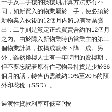
一手及二手樓的換樓期計算方法亦有不
同，如新買入的物業屬於一手，便必須於
新物業入伙後的12個月內將原有物業賣
出，二手則是簽定正式買賣合約的12個月
之內。由於購入新物業時仍當業主的第二
個物業計算，按揭成數將下降一成。另
外，雖然換樓人士有一年時間的賣樓期，
但不要忘記若原有住宅物業持貨是少於36
個月的話，轉售仍需繳納10%至20%的額
外印花稅（SSD）。
過渡性貸款利率可低至P按