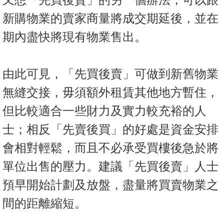
新購物業的賣家商量將成交期延後，並在
期內盡快將現有物業售出。
由此可見，「先買後賣」可做到新舊物業
無縫交接，毋須額外租賃其他地方暫住，
但比較適合一些財力及實力較充裕的人
士；相反「先賣後買」的好處是資金安排
會相對輕鬆，而且不必承受買樓後急於將
單位出售的壓力。建議「先買後賣」人士
預早開始計劃及放盤，盡量將買賣物業之
間的距離縮短。