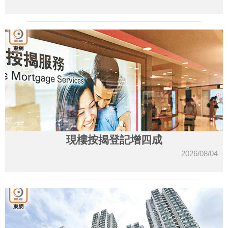
現樓按揭登記增四成
2026/08/04