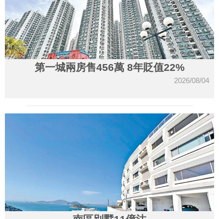
第一城兩房售456萬 8年貶值22%
2026/08/04