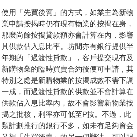
使用「先買後賣」的方式，如業主為新物
業申請按揭時仍有現有物業的按揭在身，
那麼尚餘按揭貸款額亦會計算在內，影響
其供款佔入息比率。坊間亦有銀行提供半
年期的「過渡性貸款」，客戶提交現有及
新購物業的臨時買賣合約後便可申請，其
特別之處是新購物業的按揭成數不需下調
一成，而過渡性貸款的供款並不會計算在
供款佔入息比率內，故不會影響新物業按
揭之批核，利率亦可低至P按。不過，此
類計劃推行的銀行不多，如未有足夠資金
又想「先買後賣」的另一個辦法，可以跟