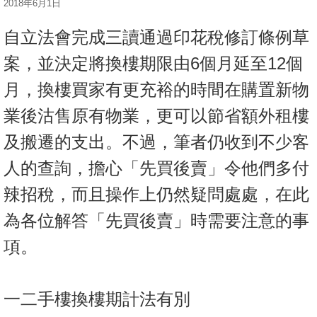
2018年6月1日
按
揭
自立法會完成三讀通過印花稅修訂條例草
地
案，並決定將換樓期限由6個月延至12個
產
月，換樓買家有更充裕的時間在購置新物
博
業後沽售原有物業，更可以節省額外租樓
客
及搬遷的支出。不過，筆者仍收到不少客
地
人的查詢，擔心「先買後賣」令他們多付
產
新
辣招稅，而且操作上仍然疑問處處，在此
聞
為各位解答「先買後賣」時需要注意的事
數
項。
據
公
佈
一二手樓換樓期計法有別