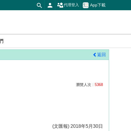
App下載
代理登入
們
返回
瀏覽人次 :
5368
(文匯報) 2018年5月30日