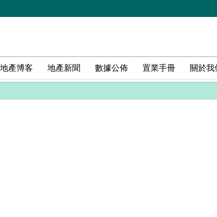
地產博客
地產新聞
數據公佈
置業手冊
關於我