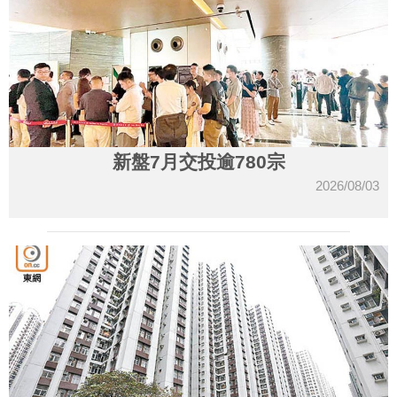
新盤7月交投逾780宗
2026/08/03