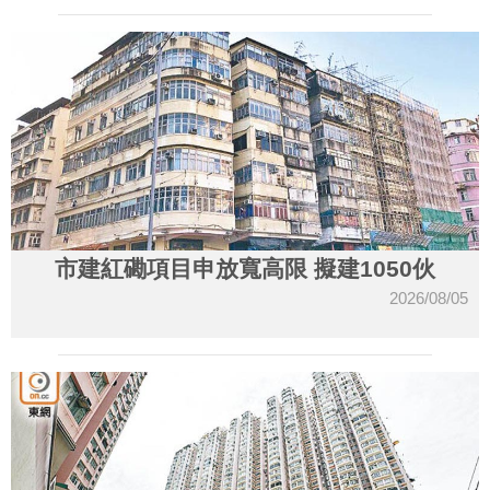
市建紅磡項目申放寬高限 擬建1050伙
2026/08/05