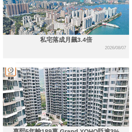
私宅落成月飆3.4倍
2026/08/07
嘉熙5年輸189萬 Grand YOHO貶逾3%