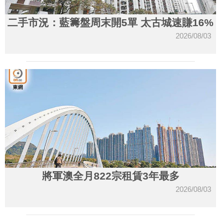
二手市況：藍籌盤周末開5單 太古城速賺16%
2026/08/03
將軍澳全月822宗租賃3年最多
2026/08/03