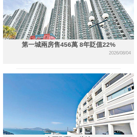
第一城兩房售456萬 8年貶值22%
2026/08/04