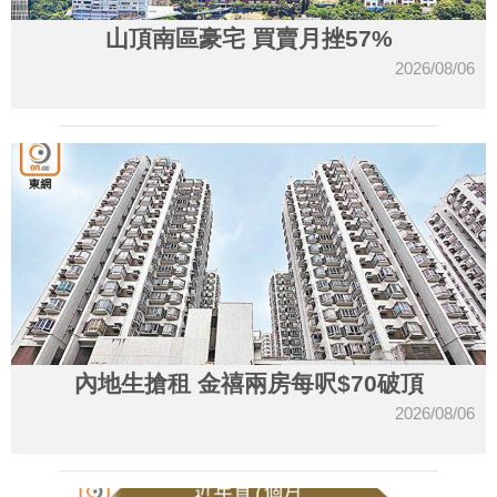
山頂南區豪宅 買賣月挫57%
2026/08/06
內地生搶租 金禧兩房每呎$70破頂
2026/08/06