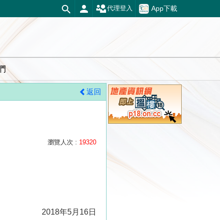
App下載
代理登入
們
返回
瀏覽人次 :
19320
2018年5月16日