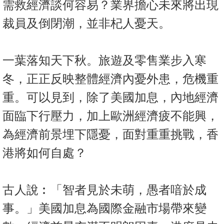
需救經濟談何容易？業界擔心未來將出現
裁員及倒閉潮，並非杞人憂天。
一葉落知天下秋。旅遊及零售業步入寒
冬，正正反映整體經濟內憂外患，危機重
重。可以見到，除了美國加息，內地經濟
面臨下行壓力，加上歐洲經濟疲不能興，
為經濟前景埋下隱憂，面對重重挑戰，香
港將如何自處？
古人說︰「智者見於未萌，愚者喑於成
事。」美國加息為國際金融市場帶來變