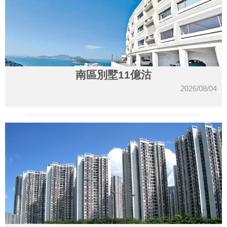
南區別墅11億沽
2026/08/04