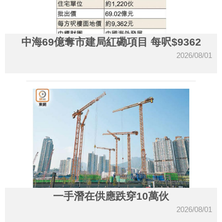
中海69億奪市建局紅磡項目 每呎$9362
2026/08/01
一手潛在供應跌穿10萬伙
2026/08/01