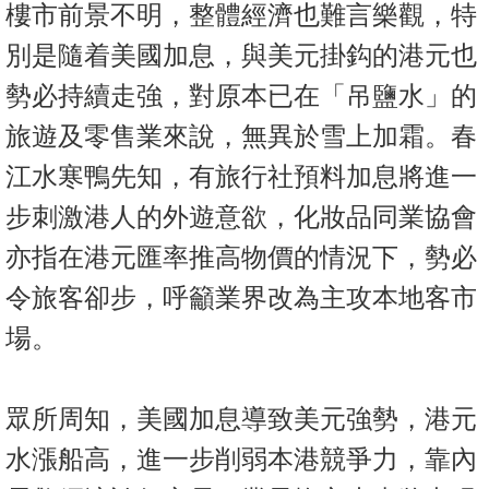
樓市前景不明，整體經濟也難言樂觀，特
別是隨着美國加息，與美元掛鈎的港元也
勢必持續走強，對原本已在「吊鹽水」的
旅遊及零售業來說，無異於雪上加霜。春
江水寒鴨先知，有旅行社預料加息將進一
步刺激港人的外遊意欲，化妝品同業協會
亦指在港元匯率推高物價的情況下，勢必
令旅客卻步，呼籲業界改為主攻本地客市
場。
眾所周知，美國加息導致美元強勢，港元
水漲船高，進一步削弱本港競爭力，靠內