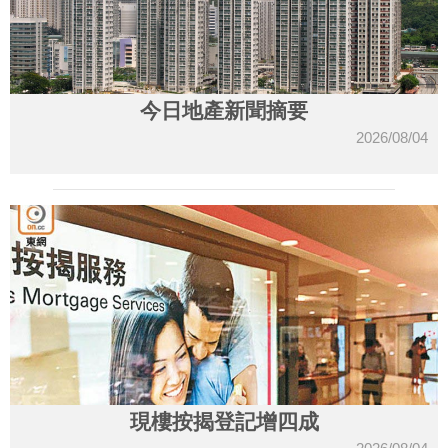
今日地產新聞摘要
2026/08/04
現樓按揭登記增四成