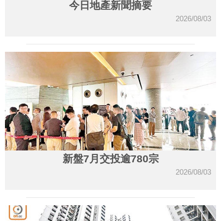
今日地產新聞摘要
2026/08/03
新盤7月交投逾780宗
2026/08/03