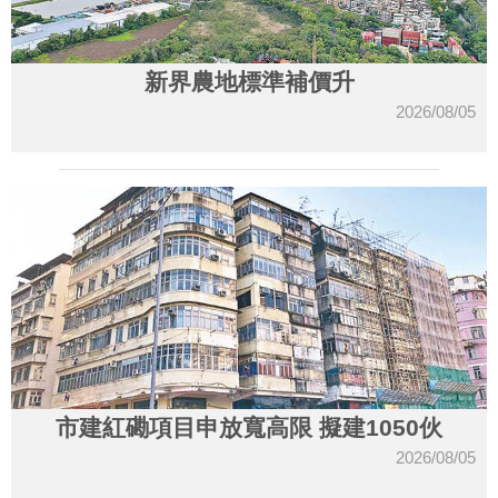
新界農地標準補價升
2026/08/05
市建紅磡項目申放寬高限 擬建1050伙
2026/08/05