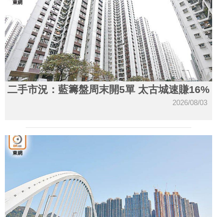
二手市況：藍籌盤周末開5單 太古城速賺16%
2026/08/03