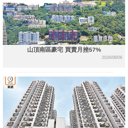
山頂南區豪宅 買賣月挫57%
2026/08/06