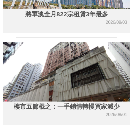
將軍澳全月822宗租賃3年最多
2026/08/03
樓市五節棍之：一手銷情轉慢買家減少
2026/08/01