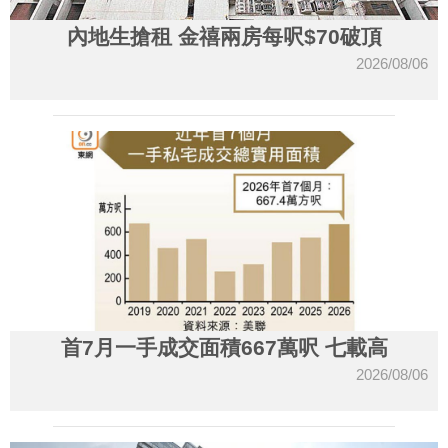
內地生搶租 金禧兩房每呎$70破頂
2026/08/06
首7月一手成交面積667萬呎 七載高
2026/08/06