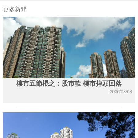
更多新聞
樓市五節棍之：股市軟 樓市掉頭回落
2026/08/08