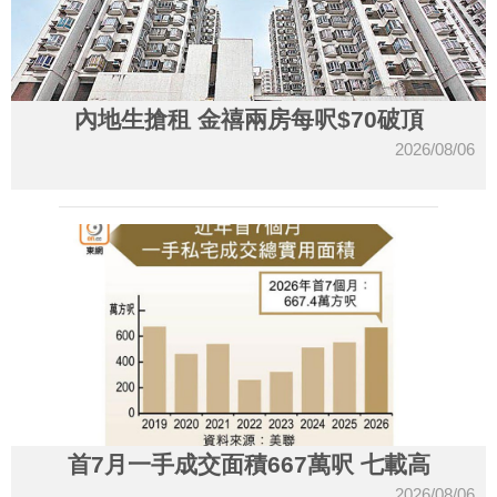
內地生搶租 金禧兩房每呎$70破頂
2026/08/06
首7月一手成交面積667萬呎 七載高
2026/08/06