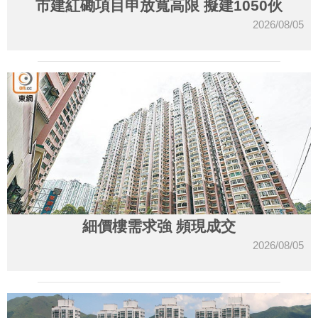
市建紅磡項目申放寬高限 擬建1050伙
2026/08/05
細價樓需求強 頻現成交
2026/08/05