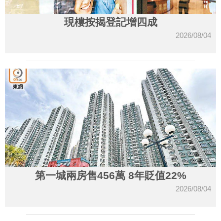
現樓按揭登記增四成
2026/08/04
第一城兩房售456萬 8年貶值22%
2026/08/04