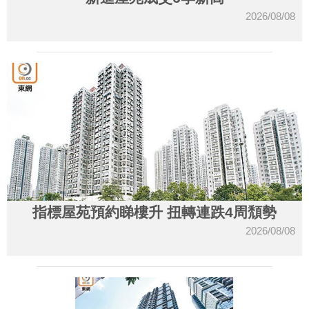
2026/08/08
指標屋苑預約睇樓升 扭轉連跌4周頹勢
2026/08/08