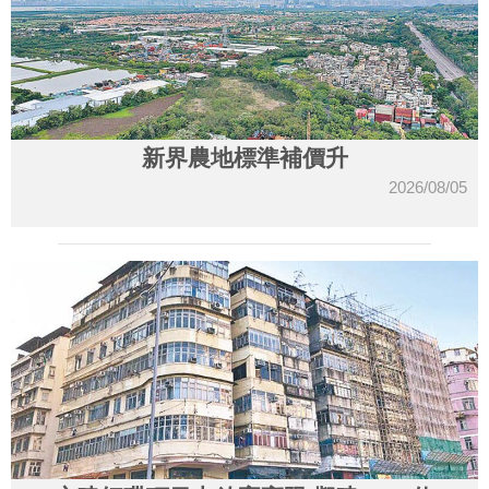
新界農地標準補價升
2026/08/05