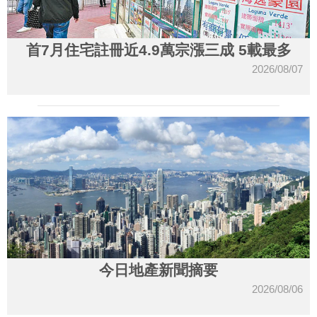
首7月住宅註冊近4.9萬宗漲三成 5載最多
2026/08/07
今日地產新聞摘要
2026/08/06