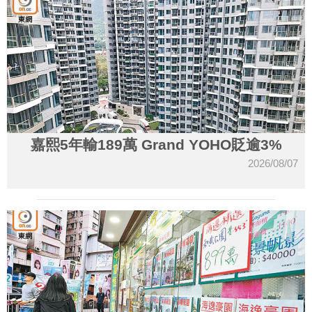
嘉熙5年輸189萬 Grand YOHO貶逾3%
2026/08/07