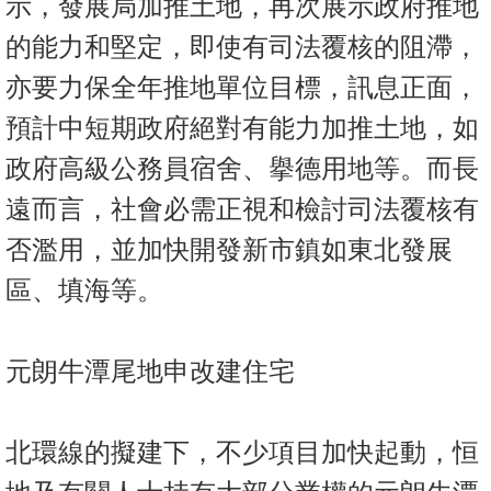
示，發展局加推土地，再次展示政府推地
的能力和堅定，即使有司法覆核的阻滯，
亦要力保全年推地單位目標，訊息正面，
預計中短期政府絕對有能力加推土地，如
政府高級公務員宿舍、擧德用地等。而長
遠而言，社會必需正視和檢討司法覆核有
否濫用，並加快開發新市鎮如東北發展
區、填海等。
元朗牛潭尾地申改建住宅
北環線的擬建下，不少項目加快起動，恒