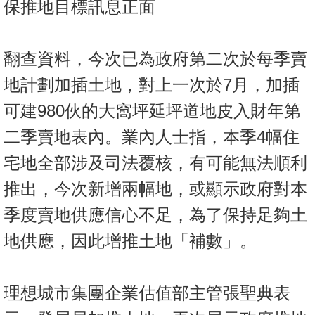
保推地目標訊息正面
翻查資料，今次已為政府第二次於每季賣
地計劃加插土地，對上一次於7月，加插
可建980伙的大窩坪延坪道地皮入財年第
二季賣地表內。業內人士指，本季4幅住
宅地全部涉及司法覆核，有可能無法順利
推出，今次新增兩幅地，或顯示政府對本
季度賣地供應信心不足，為了保持足夠土
地供應，因此增推土地「補數」。
理想城市集團企業估值部主管張聖典表