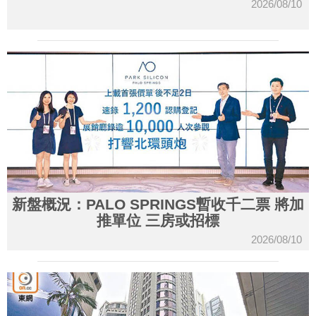
2026/08/10
新盤概況：PALO SPRINGS暫收千二票 將加
推單位 三房或招標
2026/08/10