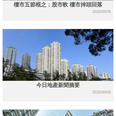
樓市五節棍之：股市軟 樓市掉頭回落
2026/08/08
今日地產新聞摘要
2026/08/08