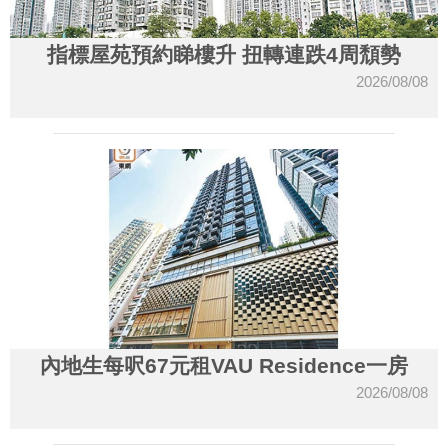
指標屋苑預約睇樓升 扭轉連跌4周頹勢
2026/08/08
內地生每呎67元租VAU Residence一房
2026/08/08