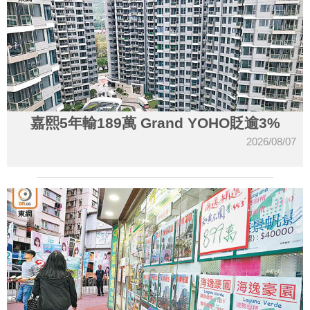
嘉熙5年輸189萬 Grand YOHO貶逾3%
2026/08/07