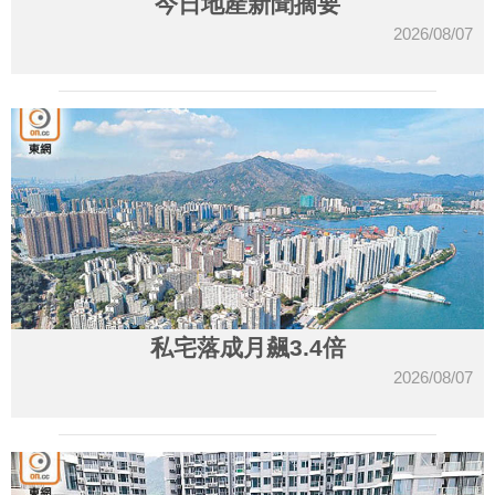
今日地產新聞摘要
2026/08/07
私宅落成月飆3.4倍
2026/08/07