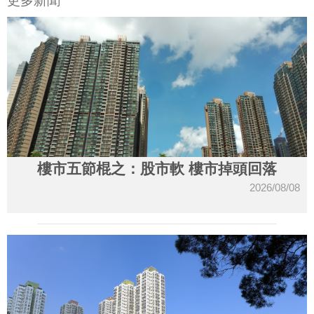
更多新聞
樓市五節棍之：股市軟 樓市掉頭回落
2026/08/08