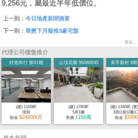
9,256元，屬最近半年低價位。
上一則：
今日地產新聞摘要
下一則：
華懋下月擬推3豪宅盤
更多...
代理公司樓盤推介
好兆年行 第01期
山頂花園 95080030
美孚新村 8期 
(建) 1100呎
(建) 1780呎
(建) 1340呎 (實
現狀
5房1廳
3房(1套)2廳1工
$24200/月
1150萬
$330
租金
售價
租金