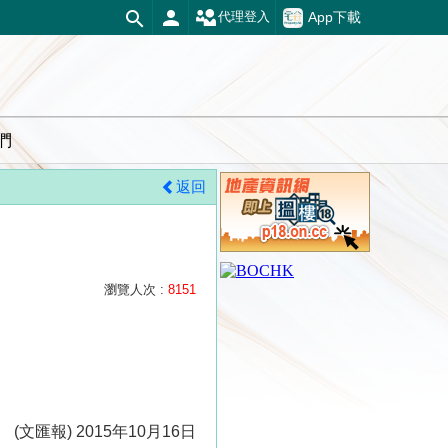
App下載
代理登入
們
返回
瀏覽人次 :
8151
(文匯報) 2015年10月16日