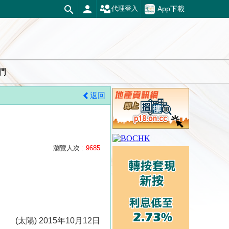
App下載
代理登入
們
返回
瀏覽人次 :
9685
(太陽) 2015年10月12日