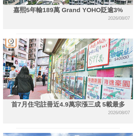
嘉熙5年輸189萬 Grand YOHO貶逾3%
2026/08/07
首7月住宅註冊近4.9萬宗漲三成 5載最多
2026/08/07