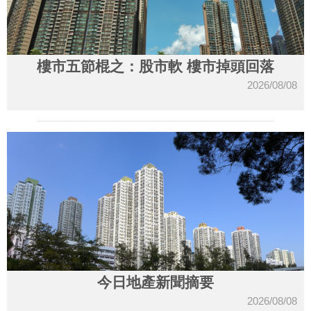
樓市五節棍之：股市軟 樓市掉頭回落
2026/08/08
今日地產新聞摘要
2026/08/08