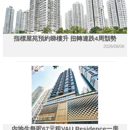
指標屋苑預約睇樓升 扭轉連跌4周頹勢
2026/08/08
內地生每呎67元租VAU Residence一房