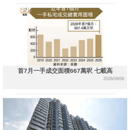
首7月一手成交面積667萬呎 七載高
2026/08/06