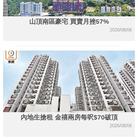
山頂南區豪宅 買賣月挫57%
2026/08/06
內地生搶租 金禧兩房每呎$70破頂
2026/08/06