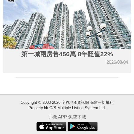
第一城兩房售456萬 8年貶值22%
2026/08/04
收
Copyright © 2000-2026 宅谷地產資訊網 保留一切權利
Property.hk O/B Multiple Listing System Ltd.
藏
樓
手機 APP 免費下載
盤