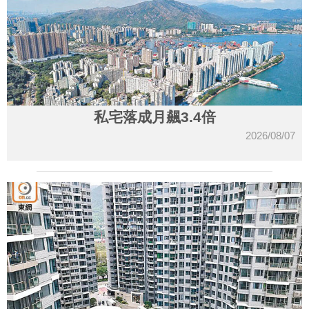
私宅落成月飆3.4倍
2026/08/07