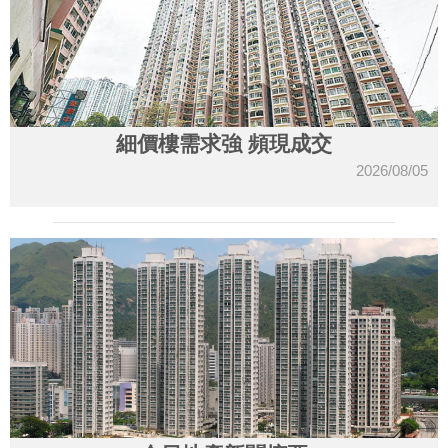
細價樓需求強 頻現成交
2026/08/05