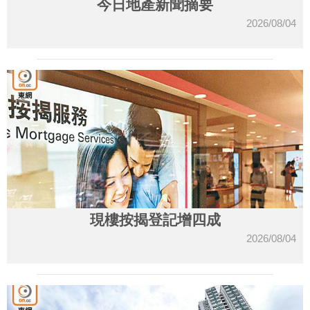
今日地產新聞摘要
2026/08/04
現樓按揭登記增四成
2026/08/04