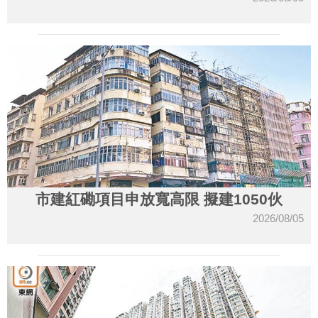
市建紅磡項目申放寬高限 擬建1050伙
2026/08/05