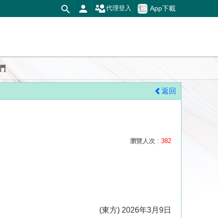
App下載
代理登入
們
返回
瀏覽人次 :
382
(東方) 2026年3月9日