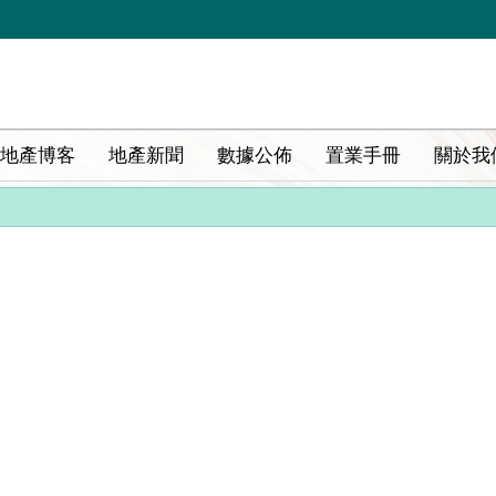
地產博客
地產新聞
數據公佈
置業手冊
關於我