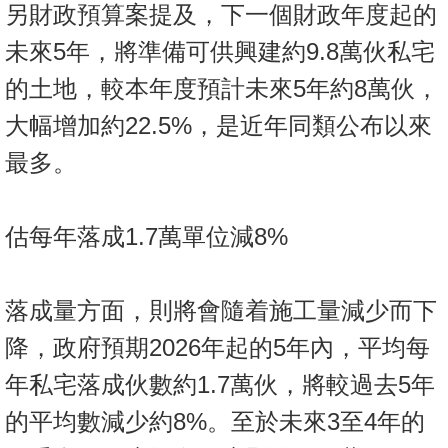
另財政預算案提及，下一個財政年度起的
未來5年，將準備可供興建約9.8萬伙私宅
的土地，較本年度預計未來5年約8萬伙，
大幅增加約22.5%，是近年同類公布以來
最多。
估每年落成1.7萬單位減8%
落成量方面，則將會隨着施工量減少而下
降，政府預期2026年起的5年內，平均每
年私宅落成伙數約1.7萬伙，將較過去5年
的平均數減少約8%。至於未來3至4年的