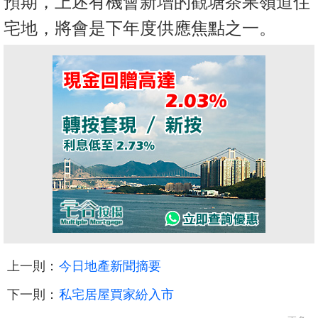
預期，上述有機會新增的觀塘茶果嶺道住
宅地，將會是下年度供應焦點之一。
上一則：
今日地產新聞摘要
下一則：
私宅居屋買家紛入市