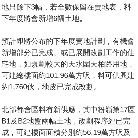
地只餘下3幅，若全數保留在賣地表，料
下年度將會新增6幅土地。
預計即將公布的下年度賣地計劃，有機會
新增部分已完成、或已展開改劃工作的住
宅地，如規劃較大的天水圍天柏路用地，
可建總樓面約101.96萬方呎，料可供興建
約1,760伙，地皮已完成改劃。
北部都會區料有新供應，其中粉嶺第17區
B1及B2地盤兩幅土地，改劃程序經已完
成，可建樓面面積分別約56.19萬方呎及