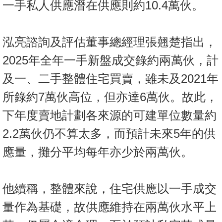
一手私人供應潛在供應則約10.4萬伙。
泓亮諮詢及評估董事總經理張翹楚指出，
2025年全年一手新盤成交錄約兩萬伙，計
及一、二手整體住宅買賣，雖未及2021年
所錄約7萬伙高位，但亦達6萬伙。故此，
下年度賣地計劃各來源的可建單位數量約
2.2萬伙仍不算太多，而預計未來5年的供
應量，攤分平均每年亦少於兩萬伙。
他續稱，整體來說，住宅供應以一手成交
量作為基礎，故供應維持在兩萬伙水平上