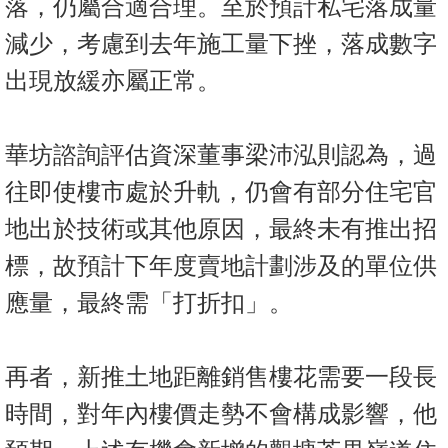
落，仍屬合適合理。至於預計私宅落成量
減少，考慮到去年施工量下挫，落成數字
出現放緩亦屬正常。
華坊諮詢評估資深董事梁沛泓則認為，過
往即使樓市處於升軌，仍會有部分住宅官
地出於技術或其他原因，最終未有推出招
標，故預計下年度賣地計劃涉及的單位供
應量，最終需「打折扣」。
再者，新推土地距離銷售樓花需要一段長
時間，對年內樓價走勢不會構成影響，他