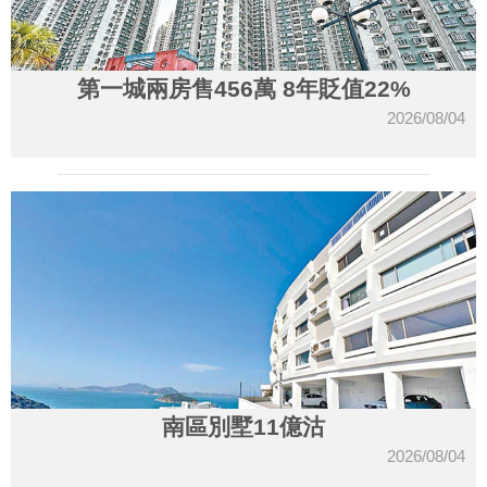
第一城兩房售456萬 8年貶值22%
2026/08/04
南區別墅11億沽
2026/08/04