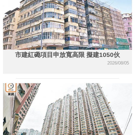
市建紅磡項目申放寬高限 擬建1050伙
2026/08/05