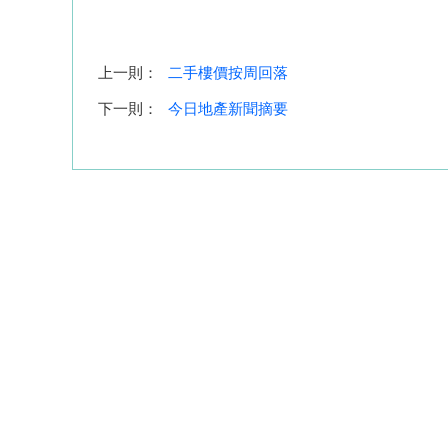
上一則：
二手樓價按周回落
下一則：
今日地產新聞摘要