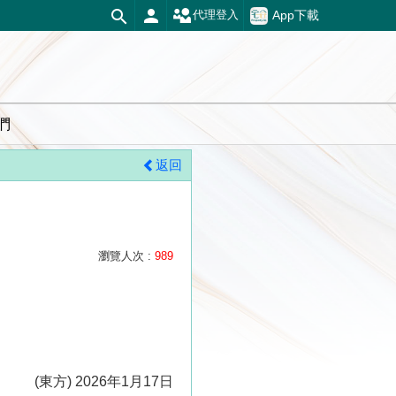
App下載
代理登入
們
返回
瀏覽人次 :
989
(東方) 2026年1月17日