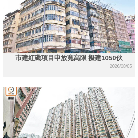
市建紅磡項目申放寬高限 擬建1050伙
2026/08/05