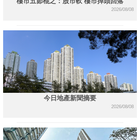
樓市五節棍之：股市軟 樓市掉頭回落
2026/08/08
今日地產新聞摘要
2026/08/08