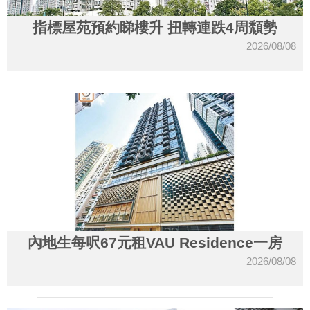
指標屋苑預約睇樓升 扭轉連跌4周頹勢
2026/08/08
內地生每呎67元租VAU Residence一房
2026/08/08