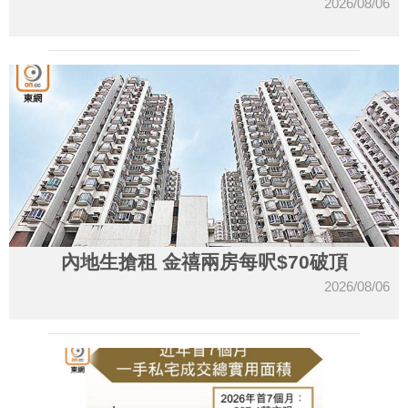
2026/08/06
內地生搶租 金禧兩房每呎$70破頂
2026/08/06