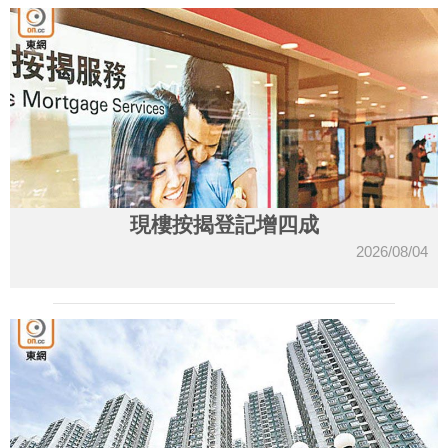
現樓按揭登記增四成
2026/08/04