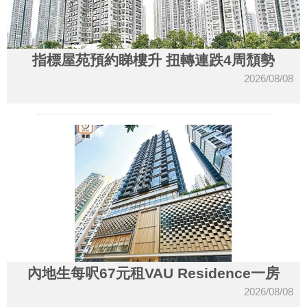
指標屋苑預約睇樓升 扭轉連跌4周頹勢
2026/08/08
內地生每呎67元租VAU Residence一房
2026/08/08