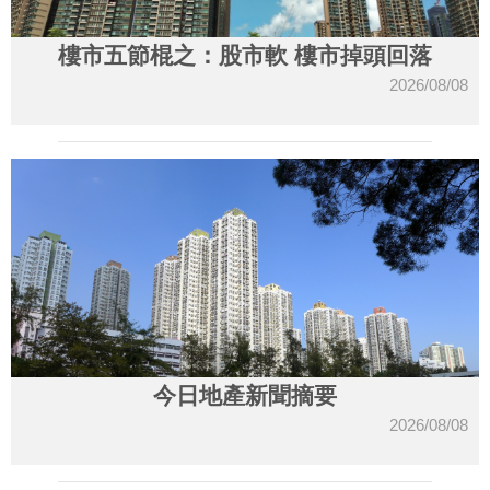
樓市五節棍之：股市軟 樓市掉頭回落
2026/08/08
今日地產新聞摘要
2026/08/08