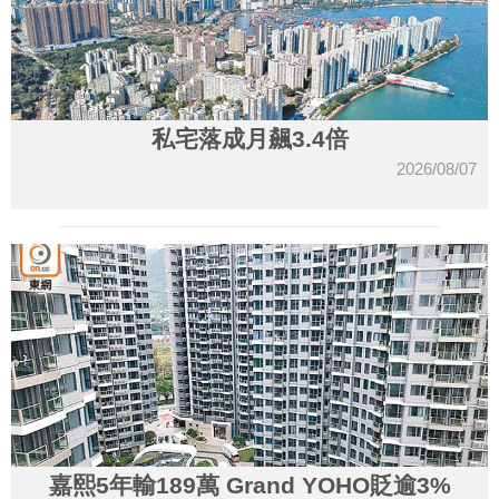
私宅落成月飆3.4倍
2026/08/07
嘉熙5年輸189萬 Grand YOHO貶逾3%