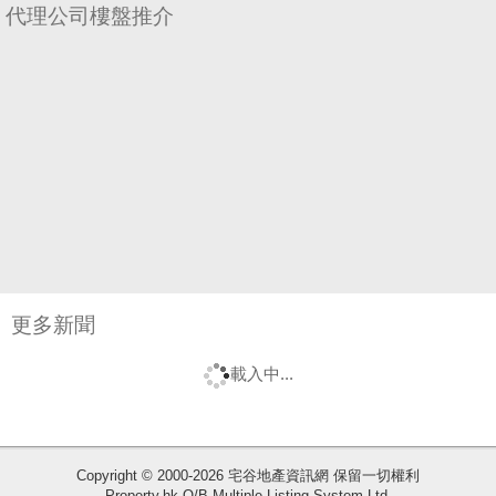
代理公司樓盤推介
更多新聞
載入中...
收
Copyright © 2000-2026 宅谷地產資訊網 保留一切權利
Property.hk O/B Multiple Listing System Ltd.