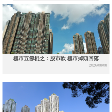
樓市五節棍之：股市軟 樓市掉頭回落
2026/08/08