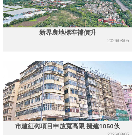
新界農地標準補價升
2026/08/05
市建紅磡項目申放寬高限 擬建1050伙
2026/08/05