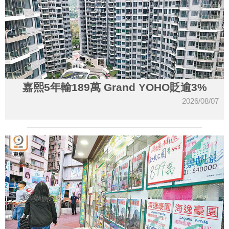
嘉熙5年輸189萬 Grand YOHO貶逾3%
2026/08/07