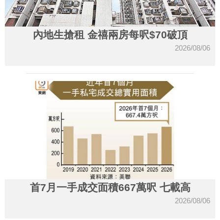
內地生搶租 金禧兩房每呎$70破頂
2026/08/06
首7月一手成交面積667萬呎 七載高
2026/08/06