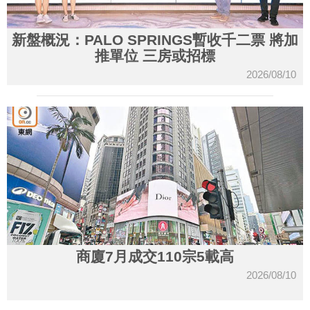
新盤概況：PALO SPRINGS暫收千二票 將加
推單位 三房或招標
2026/08/10
商廈7月成交110宗5載高
2026/08/10