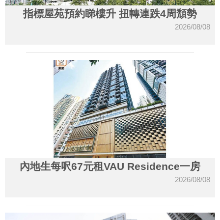
指標屋苑預約睇樓升 扭轉連跌4周頹勢
2026/08/08
內地生每呎67元租VAU Residence一房
2026/08/08