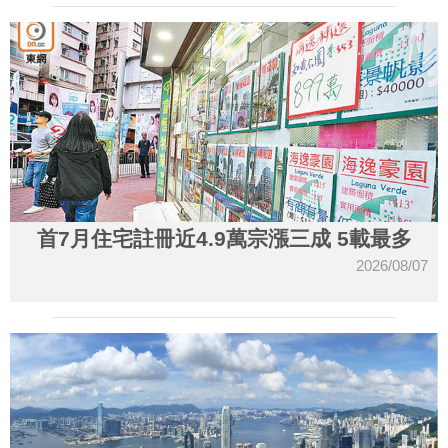
首7月住宅註冊近4.9萬宗漲三成 5載最多
2026/08/07