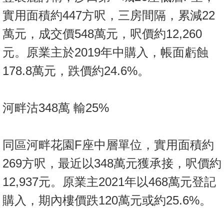
實用面積約447方呎，三房間隔，累減22
萬元，成交價548萬元，呎價約12,260
元。原業主於2019年中購入，帳面虧蝕
178.8萬元，跌價約24.6%。
河畔沽348萬 輸25%
同區河畔花園F座中層單位，實用面積約
269方呎，最近以348萬元獲承接，呎價約
12,937元。原業主2021年以468萬元登記
購入，期內樓價跌120萬元或約25.6%。