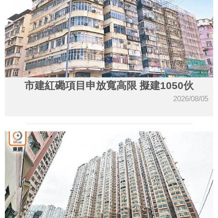
市建紅磡項目申放寬高限 擬建1050伙
2026/08/05