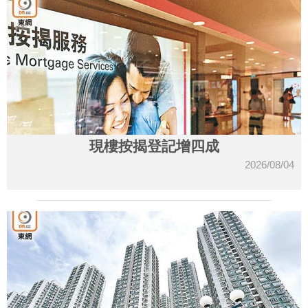
現樓按揭登記增四成
2026/08/04