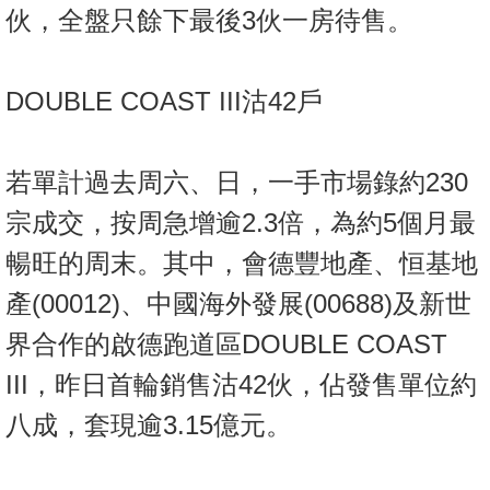
伙，全盤只餘下最後3伙一房待售。
DOUBLE COAST III沽42戶
若單計過去周六、日，一手市場錄約230
宗成交，按周急增逾2.3倍，為約5個月最
暢旺的周末。其中，會德豐地產、恒基地
產(00012)、中國海外發展(00688)及新世
界合作的啟德跑道區DOUBLE COAST
III，昨日首輪銷售沽42伙，佔發售單位約
八成，套現逾3.15億元。