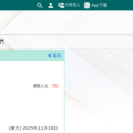
App下載
代理登入
們
返回
瀏覽人次 :
722
(東方) 2025年11月19日