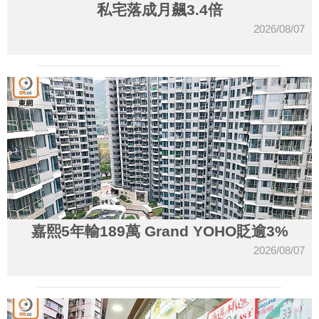
私宅落成月飆3.4倍
2026/08/07
嘉熙5年輸189萬 Grand YOHO貶逾3%
2026/08/07