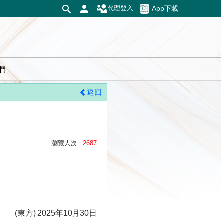
App下載
代理登入
們
返回
瀏覽人次 :
2687
(東方) 2025年10月30日