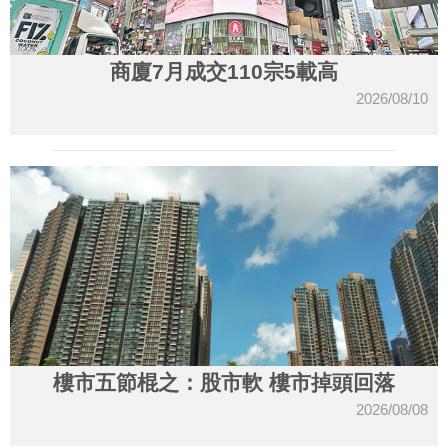
商廈7月成交110宗5載高
2026/08/10
樓市五節棍之：股市軟 樓市掉頭回落
2026/08/08