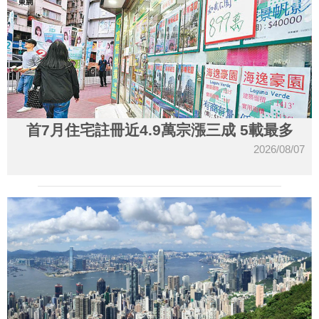
首7月住宅註冊近4.9萬宗漲三成 5載最多
2026/08/07