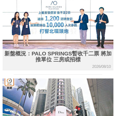
新盤概況：PALO SPRINGS暫收千二票 將加
推單位 三房或招標
2026/08/10