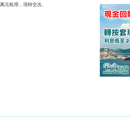
.8萬元租用，現時交吉。