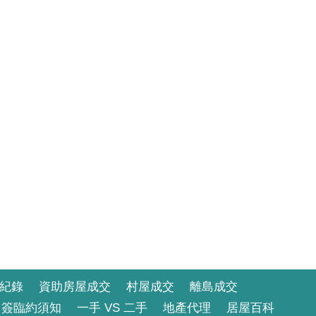
紀錄
資助房屋成交
村屋成交
離島成交
簽臨約須知
一手 VS 二手
地產代理
居屋百科