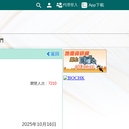
App下載
代理登入
們
返回
瀏覽人次 :
7210
2025年10月16日