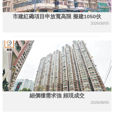
市建紅磡項目申放寬高限 擬建1050伙
2026/08/05
細價樓需求強 頻現成交
2026/08/05