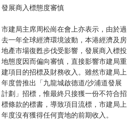
發展商入標態度審慎
市建局主席周松崗在會上亦表示，由於過
去一年全球經濟環境波動，本港經濟及房
地產市場復甦步伐受影響，發展商入標投
地態度因而偏向審慎，直接影響市建局重
建項目的招標及財務收入。雖然市建局上
年度曾推出「九龍城啟德道/沙浦道發展
計劃」招標，惟最終只接獲一份不符合招
標條款的標書，導致項目流標，市建局上
年度沒有獲得任何賣地的前期收入。