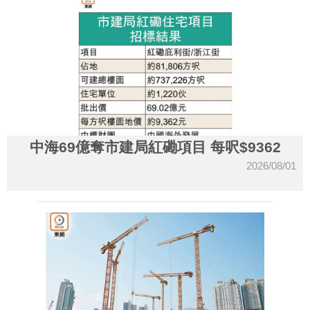
中海69億奪市建局紅磡項目 每呎$9362
2026/08/01