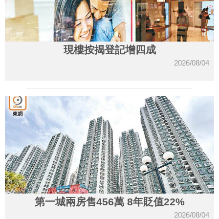
現樓按揭登記增四成
2026/08/04
第一城兩房售456萬 8年貶值22%
2026/08/04