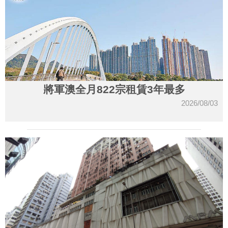
將軍澳全月822宗租賃3年最多
2026/08/03