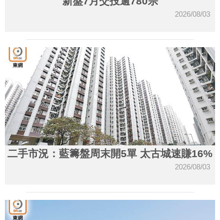
新盤7月交投逾780宗
2026/08/03
二手市況：藍籌盤周末開5單 太古城速賺16%
2026/08/03