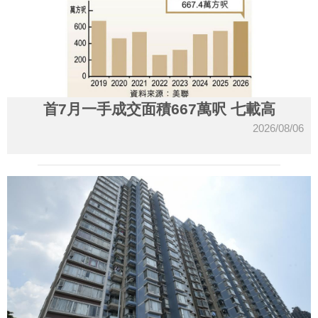
首7月一手成交面積667萬呎 七載高
2026/08/06