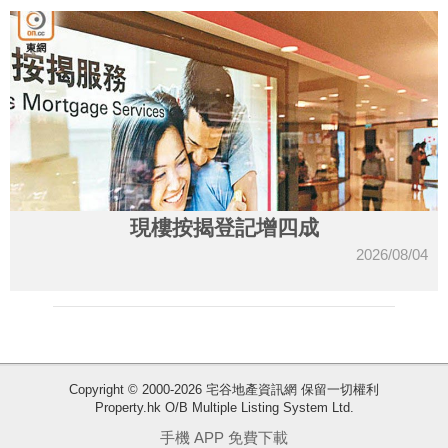
現樓按揭登記增四成
2026/08/04
收
Copyright © 2000-2026 宅谷地產資訊網 保留一切權利
Property.hk O/B Multiple Listing System Ltd.
藏
樓
手機 APP 免費下載