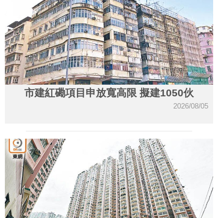
市建紅磡項目申放寬高限 擬建1050伙
2026/08/05