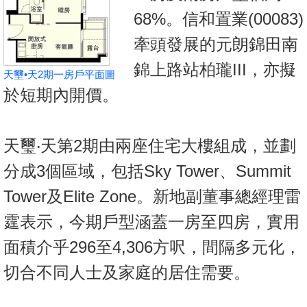
置
68%。信和置業(00083)
業
牽頭發展的元朗錦田南
手
冊
錦上路站柏瓏III，亦擬
天壐•天2期一房戶平面圖
於短期內開價。
關
於
我
天璽‧天第2期由兩座住宅大樓組成，並劃
們
分成3個區域，包括Sky Tower、Summit
Tower及Elite Zone。新地副董事總經理雷
霆表示，今期戶型涵蓋一房至四房，實用
面積介乎296至4,306方呎，間隔多元化，
切合不同人士及家庭的居住需要。