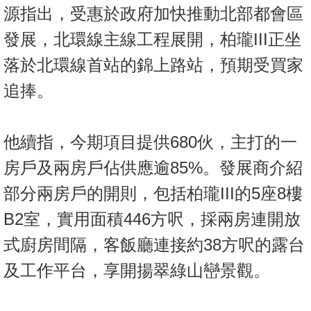
源指出，受惠於政府加快推動北部都會區
發展，北環線主線工程展開，柏瓏III正坐
落於北環線首站的錦上路站，預期受買家
追捧。
他續指，今期項目提供680伙，主打的一
房戶及兩房戶佔供應逾85%。發展商介紹
部分兩房戶的開則，包括柏瓏III的5座8樓
B2室，實用面積446方呎，採兩房連開放
式廚房間隔，客飯廳連接約38方呎的露台
及工作平台，享開揚翠綠山巒景觀。