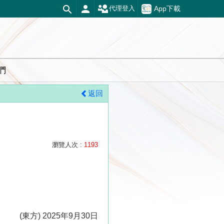
App下載
代理登入
們
返回
瀏覽人次 :
1193
(東方) 2025年9月30日