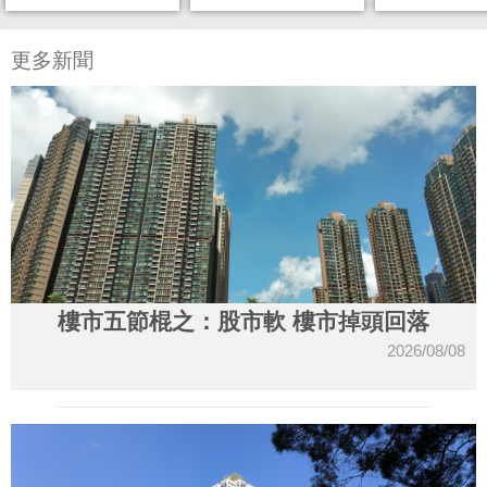
更多新聞
樓市五節棍之：股市軟 樓市掉頭回落
2026/08/08