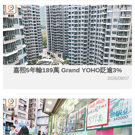
嘉熙5年輸189萬 Grand YOHO貶逾3%
2026/08/07