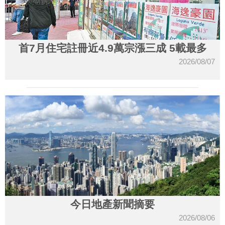
首7月住宅註冊近4.9萬宗漲三成 5載最多
2026/08/07
今日地產新聞摘要
2026/08/06