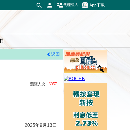
App下載
代理登入
們
返回
瀏覽人次 :
6057
2025年9月13日