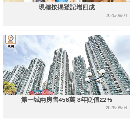
現樓按揭登記增四成
2026/08/04
第一城兩房售456萬 8年貶值22%
2026/08/04