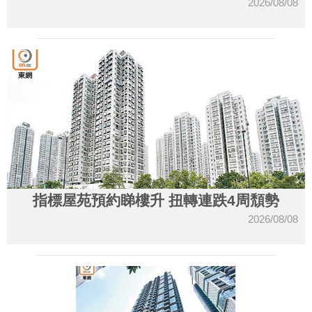
2026/08/08
指標屋苑預約睇樓升 扭轉連跌4周頹勢
2026/08/08