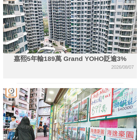
嘉熙5年輸189萬 Grand YOHO貶逾3%
2026/08/07