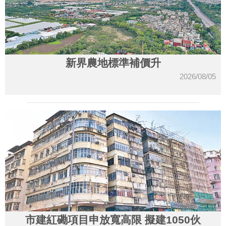
新界農地標準補價升
2026/08/05
市建紅磡項目申放寬高限 擬建1050伙