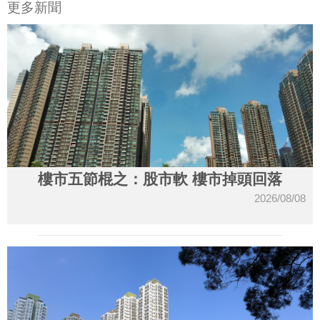
更多新聞
樓市五節棍之：股市軟 樓市掉頭回落
2026/08/08