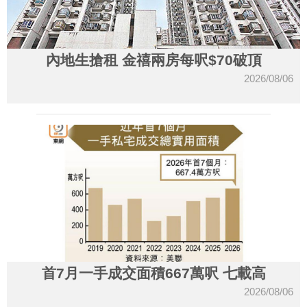
內地生搶租 金禧兩房每呎$70破頂
2026/08/06
首7月一手成交面積667萬呎 七載高
2026/08/06