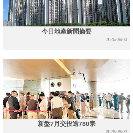
今日地產新聞摘要
2026/08/03
新盤7月交投逾780宗
2026/08/03