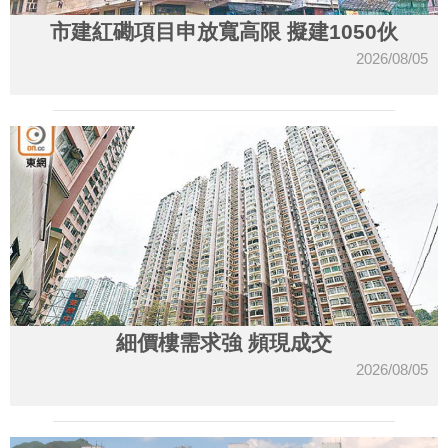
市建紅磡項目申放寬高限 擬建1050伙
2026/08/05
細價樓需求強 頻現成交
2026/08/05