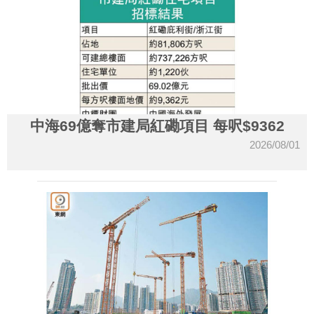
中海69億奪市建局紅磡項目 每呎$9362
2026/08/01