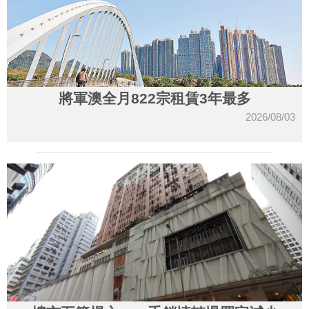
將軍澳全月822宗租賃3年最多
2026/08/03