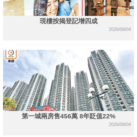
現樓按揭登記增四成
2026/08/04
第一城兩房售456萬 8年貶值22%
2026/08/04