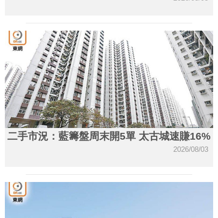
二手市況：藍籌盤周末開5單 太古城速賺16%
2026/08/03