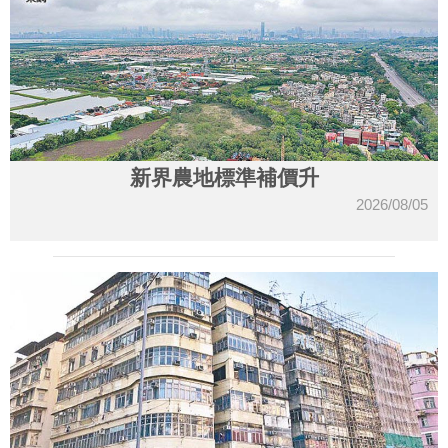
新界農地標準補價升
2026/08/05