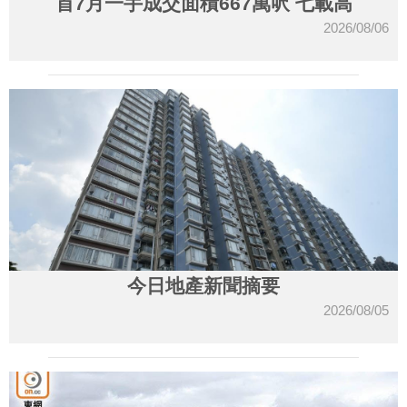
首7月一手成交面積667萬呎 七載高
2026/08/06
今日地產新聞摘要
2026/08/05