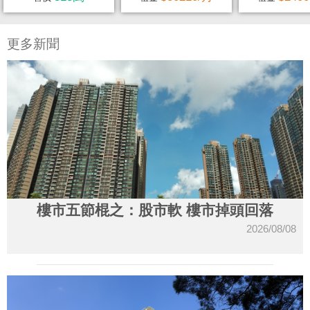
更多新聞
樓市五節棍之：股市軟 樓市掉頭回落
2026/08/08