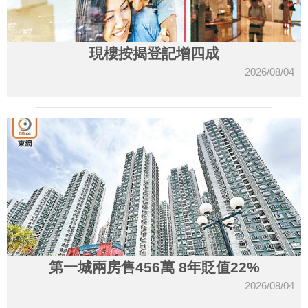
現樓按揭登記增四成
2026/08/04
第一城兩房售456萬 8年貶值22%
2026/08/04