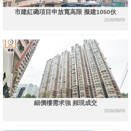
市建紅磡項目申放寬高限 擬建1050伙
2026/08/05
細價樓需求強 頻現成交
2026/08/05