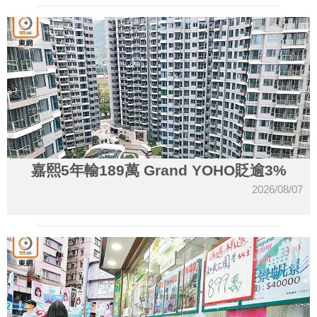
嘉熙5年輸189萬 Grand YOHO貶逾3%
2026/08/07