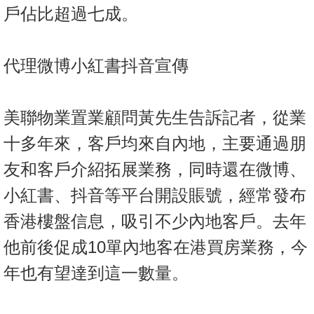
戶佔比超過七成。
代理微博小紅書抖音宣傳
美聯物業置業顧問黃先生告訴記者，從業
十多年來，客戶均來自內地，主要通過朋
友和客戶介紹拓展業務，同時還在微博、
小紅書、抖音等平台開設賬號，經常發布
香港樓盤信息，吸引不少內地客戶。去年
他前後促成10單內地客在港買房業務，今
年也有望達到這一數量。