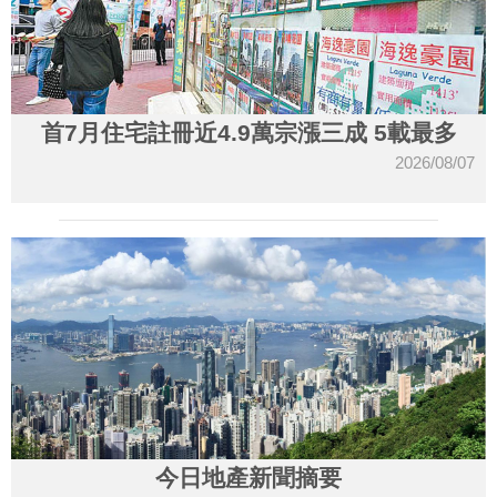
首7月住宅註冊近4.9萬宗漲三成 5載最多
2026/08/07
今日地產新聞摘要