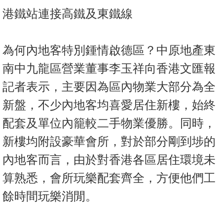
置
港鐵站連接高鐵及東鐵線
業
手
冊
為何內地客特別鍾情啟德區？中原地產東
南中九龍區營業董事李玉祥向香港文匯報
關
於
記者表示，主要因為區內物業大部分為全
我
新盤，不少內地客均喜愛居住新樓，始終
們
配套及單位內籠較二手物業優勝。同時，
新樓均附設豪華會所，對於部分剛到埗的
內地客而言，由於對香港各區居住環境未
算熟悉，會所玩樂配套齊全，方便他們工
餘時間玩樂消閒。