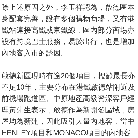
除上述原因之外，李玉祥認為，啟德區本
身配套完善，設有多個購物商場，又有港
鐵站連接高鐵或東鐵線，區內部分商場亦
設有跨境巴士服務，易於出行，也是增加
內地客入市的誘因。
啟德新區現時有逾20個項目，樓齡最長亦
不足10年，主要分布在港鐵啟德站附近及
前機場跑道區。中原地產高級資深客戶經
理黃先生表示，啟德作為新開發區域，房
屋均為新建，因此吸引大量內地客，當中
HENLEY項目和MONACO項目的內地客