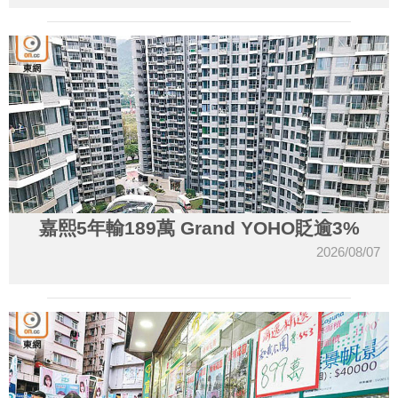
嘉熙5年輸189萬 Grand YOHO貶逾3%
2026/08/07