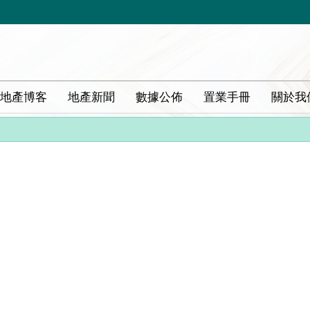
地產博客
地產新聞
數據公佈
置業手冊
關於我