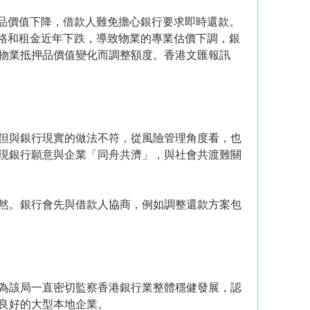
品價值下降，借款人難免擔心銀行要求即時還款。
格和租金近年下跌，導致物業的專業估價下調，銀
物業抵押品價值變化而調整額度。香港文匯報訊
但與銀行現實的做法不符，從風險管理角度看，也
現銀行願意與企業「同舟共濟」，與社會共渡難關
然。銀行會先與借款人協商，例如調整還款方案包
為該局一直密切監察香港銀行業整體穩健發展，認
良好的大型本地企業。