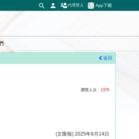
App下載
代理登入
們
返回
瀏覽人次 :
1370
(文匯報) 2025年8月14日