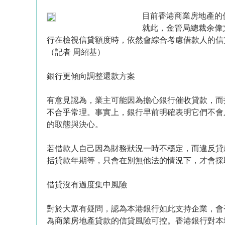
目前香港商業房地產的
就此，金管局總裁余偉
行在檢視信貸額度時，依然會綜合考慮借款人的信
（記者 周紹基）
銀行更傾向調整還款方案
有意見認為，業主可能因為擔心銀行催收貸款，而
不合乎常理。事實上，銀行早前明確表明它們不會
的取態與決心。
若借款人自己因為財務狀況一時不穩定，而違反貸
括貸款年期等，只會在別無他法的情況下，才會採
借貸沒有過度集中風險
對於大眾有疑問，認為本港銀行如此支持企業，會
為商業房地產貸款的信貸風險可控。香港銀行對本