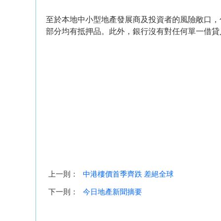
至於本地中小型地產發展商及投資者的風險敞口，
部分均有抵押品。此外，銀行沒有對任何單一借貸
上一則：
中港樓價首季齊跌 差絕全球
下一則：
今日地產新聞摘要