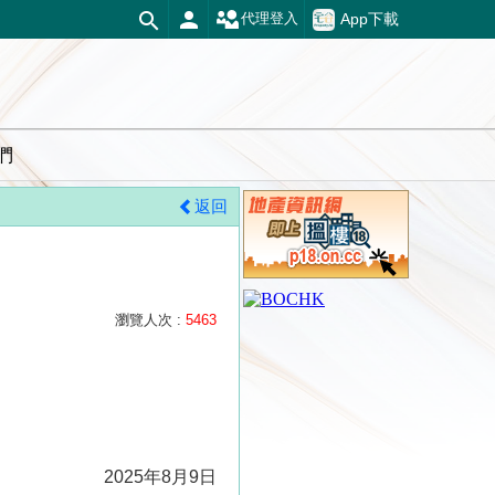
App下載
代理登入
們
返回
瀏覽人次 :
5463
2025年8月9日