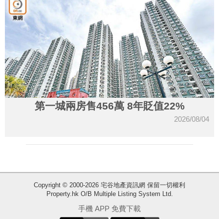
第一城兩房售456萬 8年貶值22%
2026/08/04
Copyright © 2000-2026 宅谷地產資訊網 保留一切權利
Property.hk O/B Multiple Listing System Ltd.
收
手機 APP 免費下載
藏