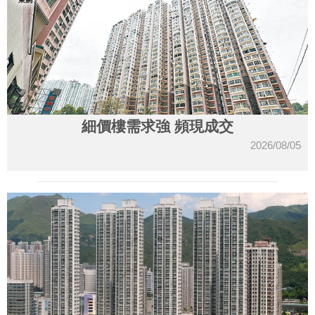
細價樓需求強 頻現成交
2026/08/05