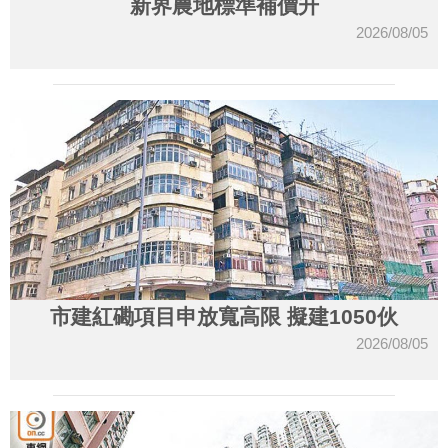
新界農地標準補價升
2026/08/05
市建紅磡項目申放寬高限 擬建1050伙
2026/08/05