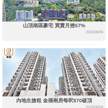
山頂南區豪宅 買賣月挫57%
2026/08/06
內地生搶租 金禧兩房每呎$70破頂
2026/08/06