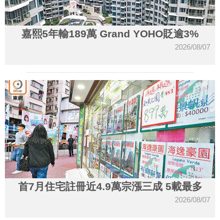
嘉熙5年輸189萬 Grand YOHO貶逾3%
2026/08/07
首7月住宅註冊近4.9萬宗漲三成 5載最多
2026/08/07