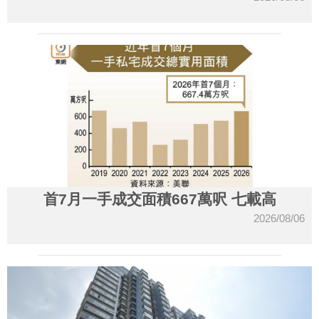
首7月一手成交面積667萬呎 七載高
2026/08/06