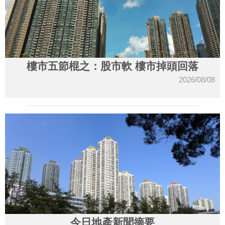
樓市五節棍之：股市軟 樓市掉頭回落
2026/08/08
今日地產新聞摘要