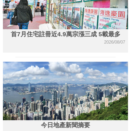
首7月住宅註冊近4.9萬宗漲三成 5載最多
2026/08/07
今日地產新聞摘要