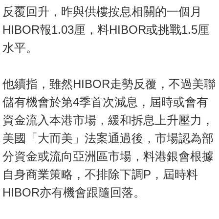
反覆回升，昨與供樓按息相關的一個月
HIBOR報1.03厘，料HIBOR或挑戰1.5厘
水平。
他續指，雖然HIBOR走勢反覆，不過美聯
儲有機會於第4季首次減息，屆時或會有
資金流入本港市場，緩和拆息上升壓力，
美國「大而美」法案通過後，市場認為部
分資金或流向亞洲區市場，料港銀會根據
自身商業策略，不排除下調P，屆時料
HIBOR亦有機會跟隨回落。