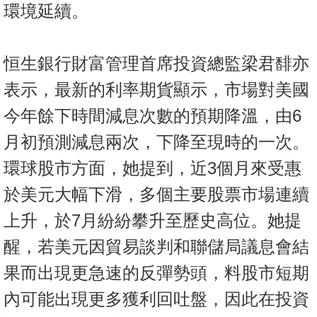
環境延續。
恒生銀行財富管理首席投資總監梁君馡亦
表示，最新的利率期貨顯示，市場對美國
今年餘下時間減息次數的預期降溫，由6
月初預測減息兩次，下降至現時的一次。
環球股市方面，她提到，近3個月來受惠
於美元大幅下滑，多個主要股票市場連續
上升，於7月紛紛攀升至歷史高位。她提
醒，若美元因貿易談判和聯儲局議息會結
果而出現更急速的反彈勢頭，料股市短期
內可能出現更多獲利回吐盤，因此在投資