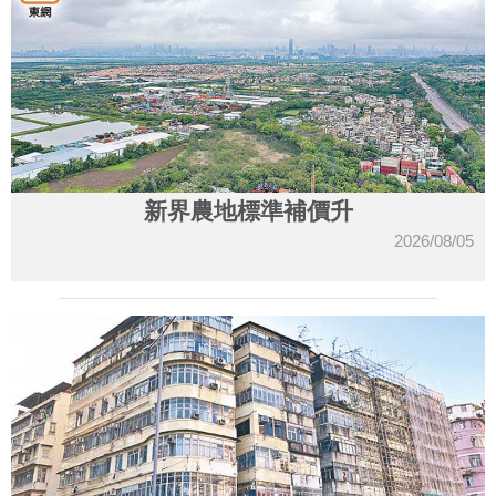
新界農地標準補價升
2026/08/05