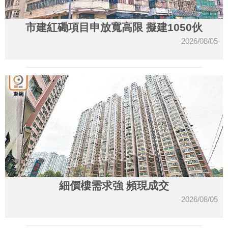
市建紅磡項目申放寬高限 擬建1050伙
2026/08/05
細價樓需求強 頻現成交
2026/08/05