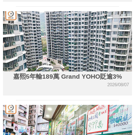
嘉熙5年輸189萬 Grand YOHO貶逾3%
2026/08/07