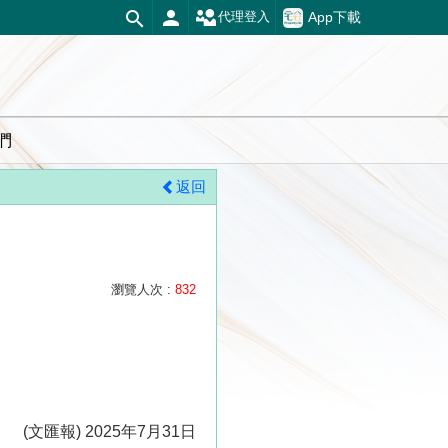
App下載
代理登入
們
返回
瀏覽人次 :
832
(文匯報) 2025年7月31日