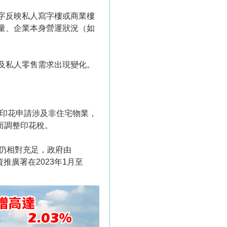
字反映私人寫字樓或商業樓
量、企業本身營運狀況（如
及私人零售需求出現變化。
加蓋印花申請涉及非住宅物業，
而調整印花稅。
仍相對充足，政府由
推廣署在2023年1月至