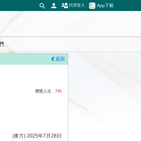
App下載
代理登入
們
返回
瀏覽人次 :
745
(東方) 2025年7月28日