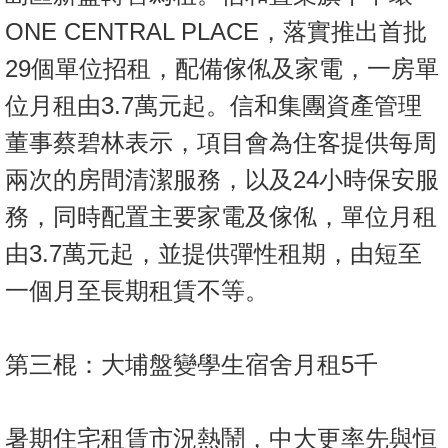
ONE CENTRAL PLACE，落實推出首批
29個單位招租，配備傢俬及家電，一房單
位月租由3.7萬元起。信和集團資產管理
董事蔡碧林表示，項目會為住客提供每周
兩次的房間清潔服務，以及24小時保安服
務，同時配置主要家電及傢俬，單位月租
由3.7萬元起，並提供彈性租期，由短至
一個月至長期租賃不等。
第三棍：大埔盤變學生宿舍月租5千
暑期住宅租賃市況熱鬧，中大更率先與恒