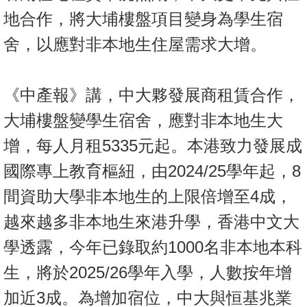
地合作，將大埔樓盤項目變身為學生宿
舍，以應對非本地生住屋需求大增。
《中產報》講，中大夥發展商租賃合作，
大埔樓盤變學生宿舍，應對非本地生大
增，每人月租5335元起。本港致力發展成
國際專上教育樞紐，由2024/25學年起，8
間資助大學非本地生的上限倍增至4成，
越來越多非本地生來港升學，香港中文大
學透露，今年已錄取約1000名非本地本科
生，將於2025/26學年入學，人數按年增
加近3成。為增加宿位，中大與恒基兆業