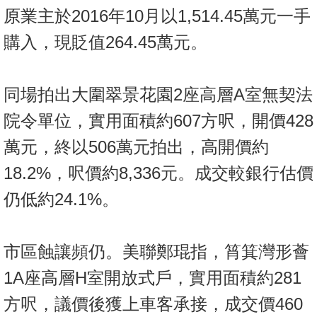
原業主於2016年10月以1,514.45萬元一手
購入，現貶值264.45萬元。
同場拍出大圍翠景花園2座高層A室無契法
院令單位，實用面積約607方呎，開價428
萬元，終以506萬元拍出，高開價約
18.2%，呎價約8,336元。成交較銀行估價
仍低約24.1%。
市區蝕讓頻仍。美聯鄭琨指，筲箕灣形薈
1A座高層H室開放式戶，實用面積約281
方呎，議價後獲上車客承接，成交價460