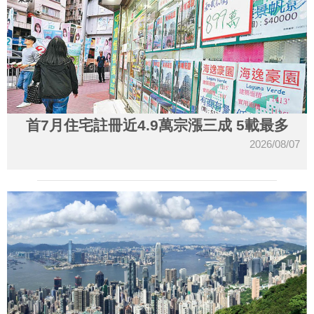
首7月住宅註冊近4.9萬宗漲三成 5載最多
2026/08/07