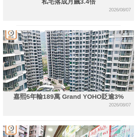
私宅落成月飆3.4倍
2026/08/07
嘉熙5年輸189萬 Grand YOHO貶逾3%
2026/08/07