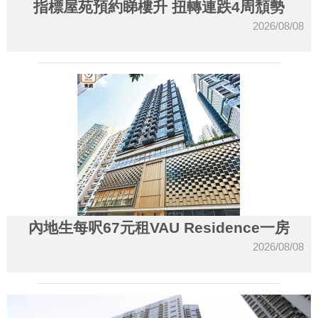
指標屋苑預約睇樓升 扭轉連跌4周頹勢
2026/08/08
內地生每呎67元租VAU Residence一房
2026/08/08