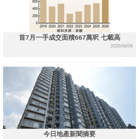
首7月一手成交面積667萬呎 七載高
2026/08/06
今日地產新聞摘要