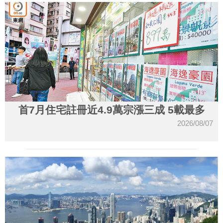
首7月住宅註冊近4.9萬宗漲三成 5載最多
2026/08/07