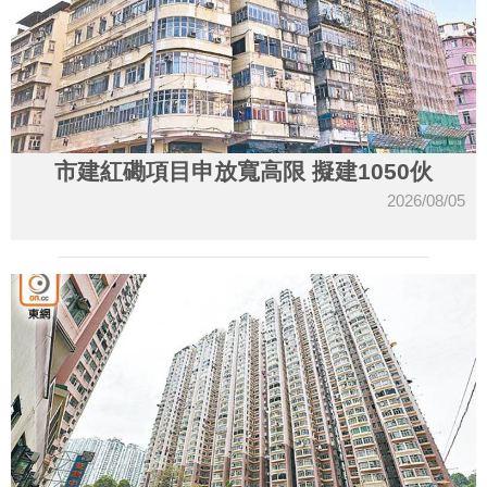
市建紅磡項目申放寬高限 擬建1050伙
2026/08/05