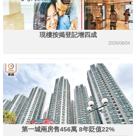
現樓按揭登記增四成
2026/08/04
第一城兩房售456萬 8年貶值22%