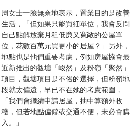
周女士一臉無奈地表示，置業目的是改善
生活，「但如果只能買細單位，我會反問
自己點解放棄月租低廉又寬敞的公屋單
位，花數百萬元買更小的居屋？」另外，
地點也是他們重要考慮，例如房屋協會最
近新推出的觀塘「峻然」及粉嶺「聚然」
項目，觀塘項目是不俗的選擇，但粉嶺地
段就太偏遠，早已不在她的考慮範圍，
「我們會繼續申請居屋，抽中算額外收
穫，但若地點偏僻或交通不便，未必會購
入。」