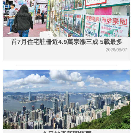
首7月住宅註冊近4.9萬宗漲三成 5載最多
2026/08/07