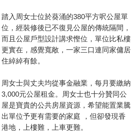
踏入周女士位於葵涌的380平方呎公屋單
位，經裝修後已不復見公屋的傳統隔間，
而且公屋戶型設計講求慳位，單位比私樓
更實在，感覺寬敞，一家三口連同家傭居
住綽綽有餘。
周女士與丈夫均從事金融業，每月要繳納
3,000元公屋租金。周女士也十分贊同公
屋是寶貴的公共房屋資源，希望能置業騰
出單位予更有需要的家庭 ，但卻發現香
港地，上樓難，上車更難。