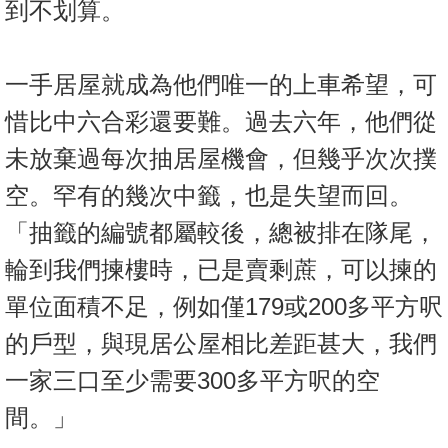
到不划算。
一手居屋就成為他們唯一的上車希望，可
惜比中六合彩還要難。過去六年，他們從
未放棄過每次抽居屋機會，但幾乎次次撲
空。罕有的幾次中籤，也是失望而回。
「抽籤的編號都屬較後，總被排在隊尾，
輪到我們揀樓時，已是賣剩蔗，可以揀的
單位面積不足，例如僅179或200多平方呎
的戶型，與現居公屋相比差距甚大，我們
一家三口至少需要300多平方呎的空
間。」