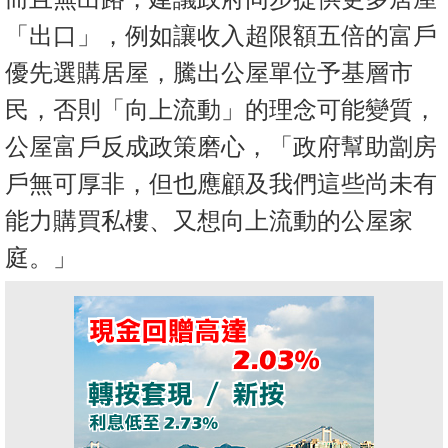
「出口」，例如讓收入超限額五倍的富戶
優先選購居屋，騰出公屋單位予基層市
民，否則「向上流動」的理念可能變質，
公屋富戶反成政策磨心，「政府幫助劏房
戶無可厚非，但也應顧及我們這些尚未有
能力購買私樓、又想向上流動的公屋家
庭。」