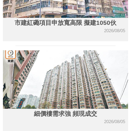
市建紅磡項目申放寬高限 擬建1050伙
2026/08/05
細價樓需求強 頻現成交
2026/08/05