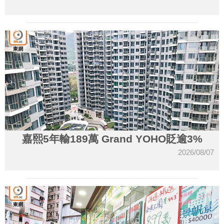
嘉熙5年輸189萬 Grand YOHO貶逾3%
2026/08/07