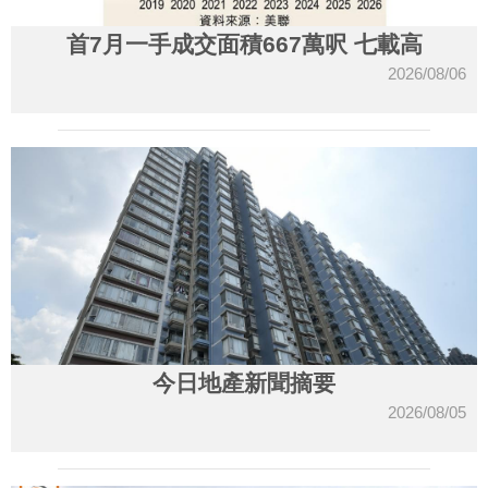
首7月一手成交面積667萬呎 七載高
2026/08/06
今日地產新聞摘要
2026/08/05